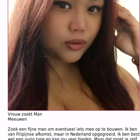
Vrouw zoekt Man
Meeuwen
Zoek een fijne man om eventueel iets mee op te bouwen. Ik ben
van Filipijnse afkomst, maar in Nederland opgegroeid. Ik ben best
wel een vurig type en kan jou veel bieden. Maar dat moet je zelf