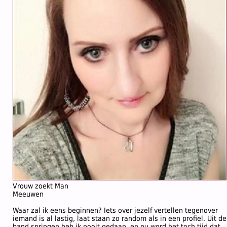
Vrouw zoekt Man
Meeuwen
Waar zal ik eens beginnen? Iets over jezelf vertellen tegenover
iemand is al lastig, laat staan zo random als in een profiel. Uit de
band springen heb ik nooit gedaan, en nu word het toch tijd dat