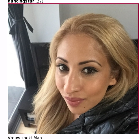
dancingstar
(37)
Vrouw zoekt Man