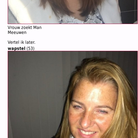
Vrouw zoekt Man
Meeuwen
Vertel ik later.
wapstel
(53)