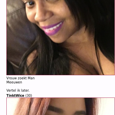
Vrouw zoekt Man
Meeuwen
Vertel ik later.
TinktWice
(30)