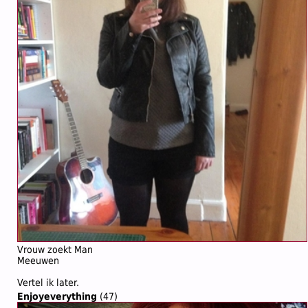
Vrouw zoekt Man
Meeuwen
Vertel ik later.
Enjoyeverything
(47)