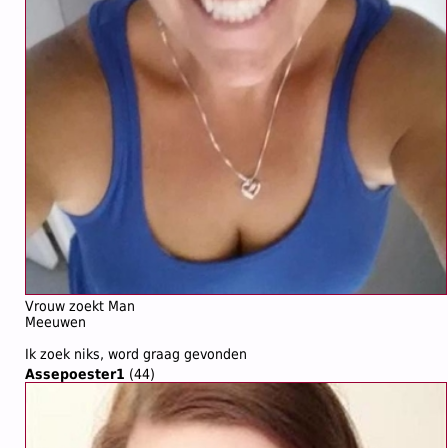
Vrouw zoekt Man
Meeuwen
Ik zoek niks, word graag gevonden
Assepoester1
(44)