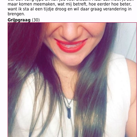
maar komen meemaken, wat mij betreft, hoe eerder hoe beter,
want ik sta al een tijdje droog en wil daar graag verandering in
brengen.
Grijpgraag
(30)