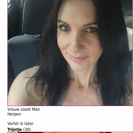
Vrouw zoekt Man
Herpen
Vertel ik later.
Trijntje
(30)