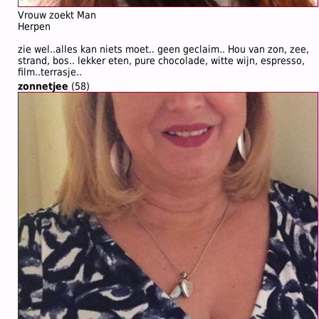
Vrouw zoekt Man
Herpen
zie wel..alles kan niets moet.. geen geclaim.. Hou van zon, zee,
strand, bos.. lekker eten, pure chocolade, witte wijn, espresso,
film..terrasje..
zonnetjee
(58)