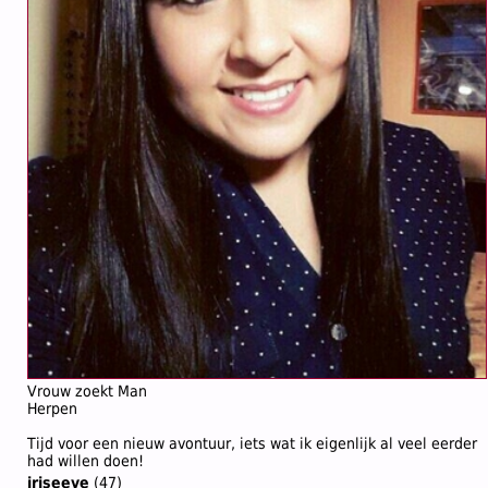
Vrouw zoekt Man
Herpen
Tijd voor een nieuw avontuur, iets wat ik eigenlijk al veel eerder
had willen doen!
iriseeve
(47)