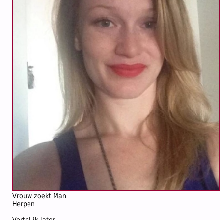
Vrouw zoekt Man
Herpen
Vertel ik later.