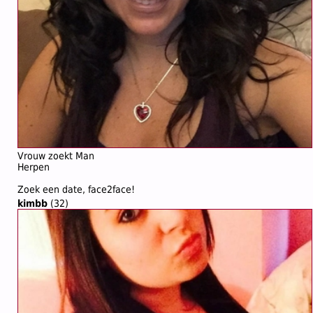
Vrouw zoekt Man
Herpen
Zoek een date, face2face!
kimbb
(32)