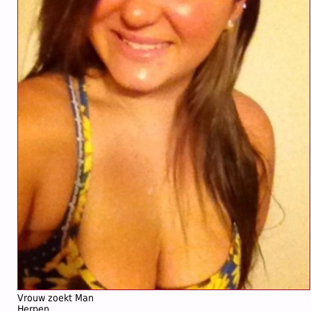
Vrouw zoekt Man
Herpen