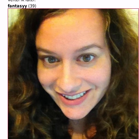
fantasyy
(39)