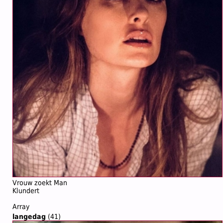
Vrouw zoekt Man
Klundert
Array
langedag
(41)