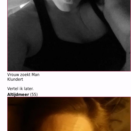
Vrouw zoekt Man
Klundert
Vertel ik later.
Altijdmeer
(55)