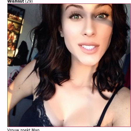
Wishlist
(29)
Vrouw zoekt Man