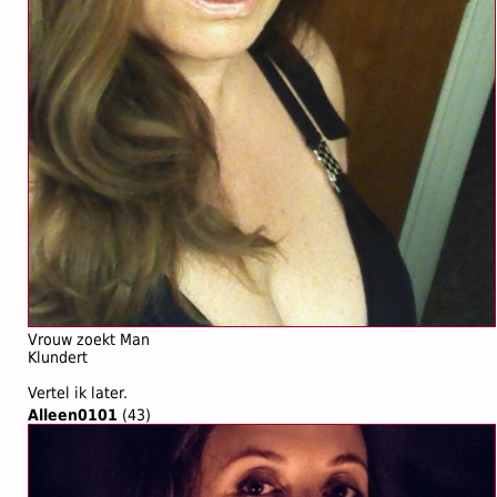
Vrouw zoekt Man
Klundert
Vertel ik later.
Alleen0101
(43)