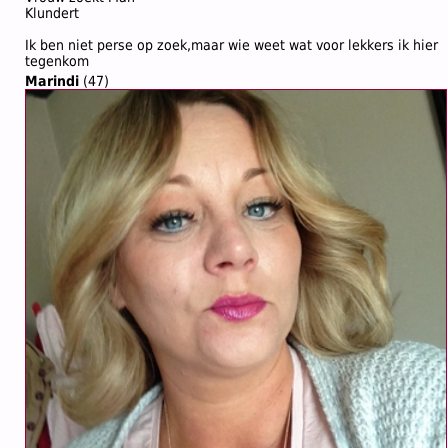
Klundert
Ik ben niet perse op zoek,maar wie weet wat voor lekkers ik hier
tegenkom
Marindi
(47)