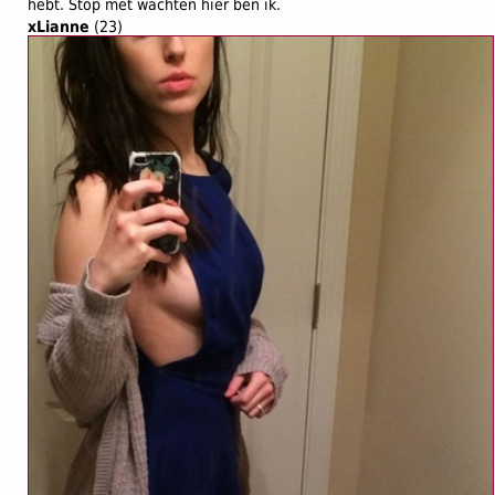
hebt. Stop met wachten hier ben ik.
xLianne
(23)