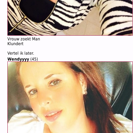
Vrouw zoekt Man
Klundert
Vertel ik later.
Wendyyyy
(45)