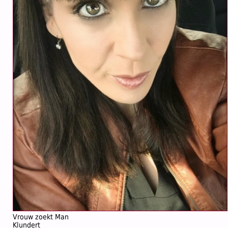
Vrouw zoekt Man
Klundert