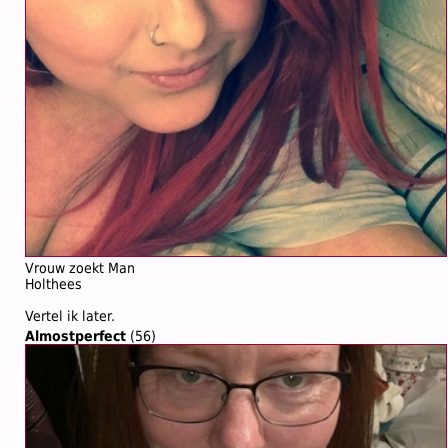
Vrouw zoekt Man
Holthees
Vertel ik later.
Almostperfect
(56)