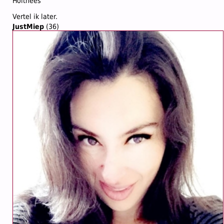
Holthees
Vertel ik later.
JustMiep
(36)