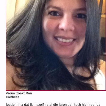
Vrouw zoekt Man
Holthees
Jeetje mina dat ik mezelf na al die jaren dan toch hier neer ga