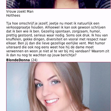
Vrouw zoekt Man
Holthees
Tja hoe omschrijf je jezelf, jeetje nu moet ik natuurlijk een
verkooppraatje houden. Alhoewel ik kan ook gewoon schrijven
dat ik ben wie ik ben. Gezellig spontaan, zorgzaam, humor,
prettig gestoord, serieus waar nodig. Soms ook druk. Ik hou van
knuffelen, gekke dingen, diversiteit en vooral met respect naar
elkaar. Ben jij dan die lieve gezellige eerlijke vent. Met humor
uiteraard die ook nog eens weet hoe hij de dame moet
verwennen en woon je niet al te ver bij mij vandaan? Waarom zit
ik dan nu nog te wachten op jouw berichtje?
BlondeDonna
(24)