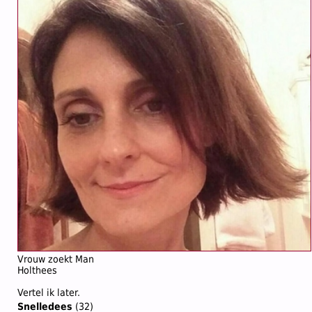
Vrouw zoekt Man
Holthees
Vertel ik later.
Snelledees
(32)