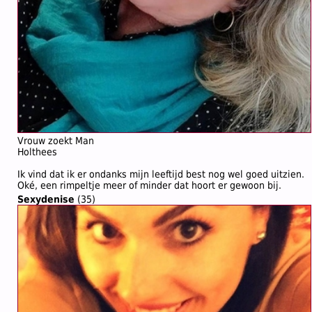
Vrouw zoekt Man
Holthees
Ik vind dat ik er ondanks mijn leeftijd best nog wel goed uitzien.
Oké, een rimpeltje meer of minder dat hoort er gewoon bij.
Sexydenise
(35)