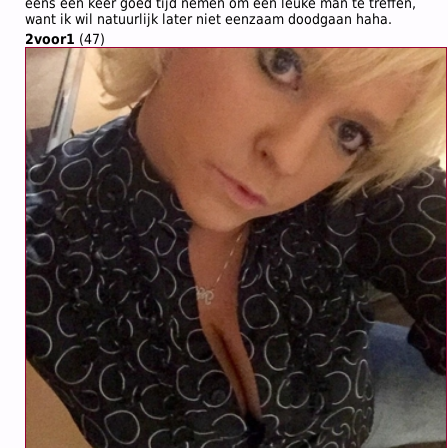
eens een keer goed tijd nemen om een leuke man te treffen,
want ik wil natuurlijk later niet eenzaam doodgaan haha.
2voor1
(47)