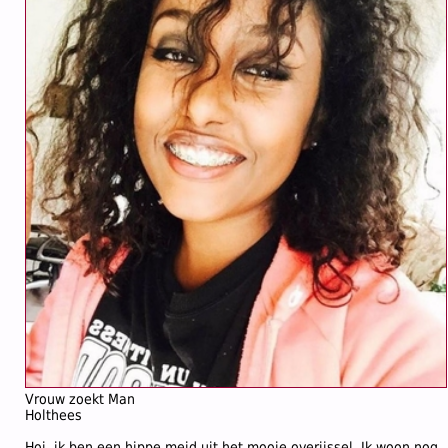
Vrouw zoekt Man
Holthees
Hoi, ik ben een hippe meid uit het mooie overijssel. Ik woon nog