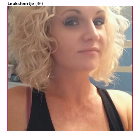
Leuksfeertje
(36)