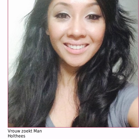
Vrouw zoekt Man
Holthees