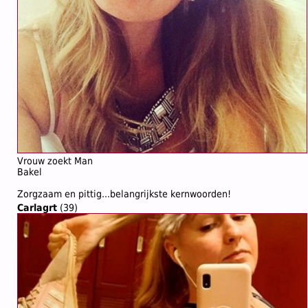
Vrouw zoekt Man
Bakel
Zorgzaam en pittig...belangrijkste kernwoorden!
Carlagrt
(39)