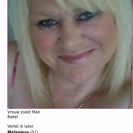
Vrouw zoekt Man
Bakel
Vertel ik later.
Melanievv
(51)