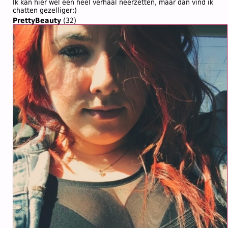
Ik kan hier wel een heel verhaal neerzetten, maar dan vind ik
chatten gezelliger:)
PrettyBeauty
(32)