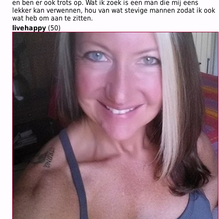
en ben er ook trots op. Wat ik zoek is een man die mij eens
lekker kan verwennen, hou van wat stevige mannen zodat ik ook
wat heb om aan te zitten.
livehappy
(50)