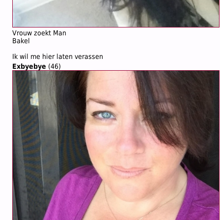
Vrouw zoekt Man
Bakel
Ik wil me hier laten verassen
Exbyebye
(46)